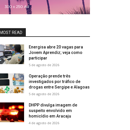
MOST READ
Energisa abre 20 vagas para
Jovem Aprendiz; veja como
participar
5 de agosto de 2026
Operação prende três
investigados por tráfico de
drogas entre Sergipe e Alagoas
5 de agosto de 2026
DHPP divulga imagem de
suspeito envolvido em
homicídio em Aracaju
4 de agosto de 2026