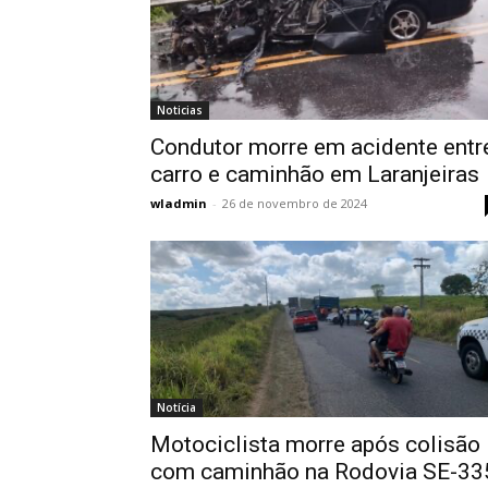
Noticias
Condutor morre em acidente entr
carro e caminhão em Laranjeiras
wladmin
-
26 de novembro de 2024
Notícia
Motociclista morre após colisão
com caminhão na Rodovia SE-33