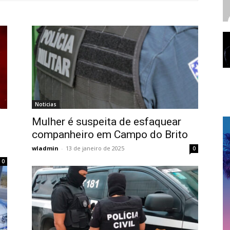
Noticias
Mulher é suspeita de esfaquear
companheiro em Campo do Brito
wladmin
-
13 de janeiro de 2025
0
0