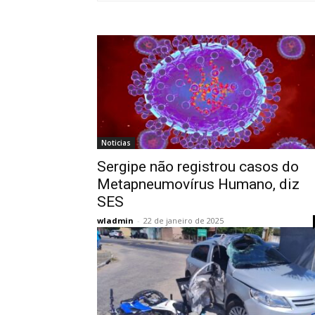
Noticias
Sergipe não registrou casos do
Metapneumovírus Humano, diz
SES
wladmin
-
22 de janeiro de 2025