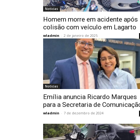
Noticias
Homem morre em acidente após
colisão com veículo em Lagarto
wladmin
-
2 de janeiro de 2025
Noticias
Emília anuncia Ricardo Marques
para a Secretaria de Comunicaçã
wladmin
-
7 de dezembro de 2024