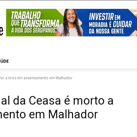
AÚDE
rto a tiros em assentamento em Malhador
al da Ceasa é morto a
mento em Malhador