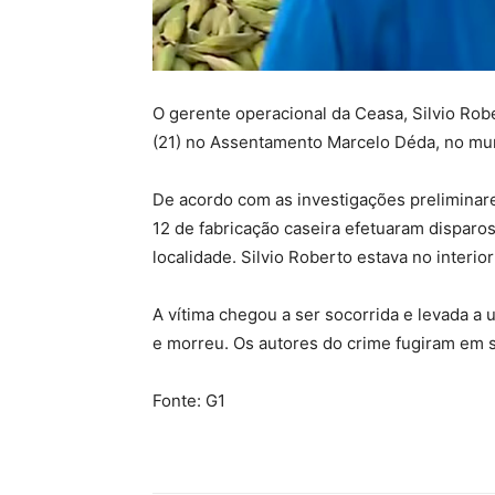
O gerente operacional da Ceasa, Silvio Rob
(21) no Assentamento Marcelo Déda, no munic
De acordo com as investigações prelimina
12 de fabricação caseira efetuaram disparo
localidade. Silvio Roberto estava no interio
A vítima chegou a ser socorrida e levada a
e morreu. Os autores do crime fugiram em 
Fonte: G1