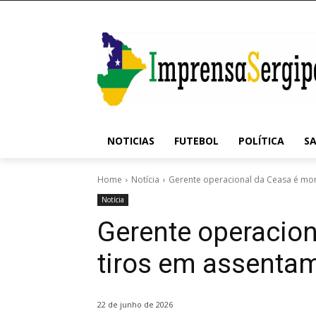
NOTICIAS
FUTEBOL
POLÍTICA
S
Home
Notícia
Gerente operacional da Ceasa é mo
Notícia
Gerente operacion
tiros em assenta
22 de junho de 2026