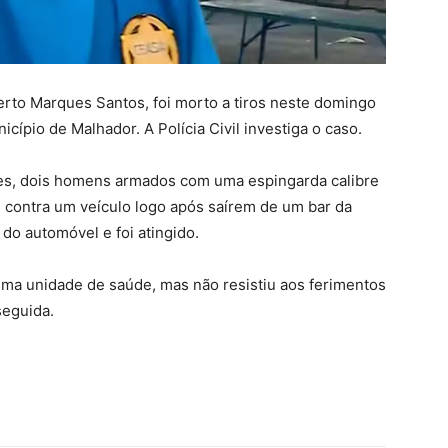
erto Marques Santos, foi morto a tiros neste domingo
ípio de Malhador. A Polícia Civil investiga o caso.
res, dois homens armados com uma espingarda calibre
s contra um veículo logo após saírem de um bar da
r do automóvel e foi atingido.
 uma unidade de saúde, mas não resistiu aos ferimentos
seguida.