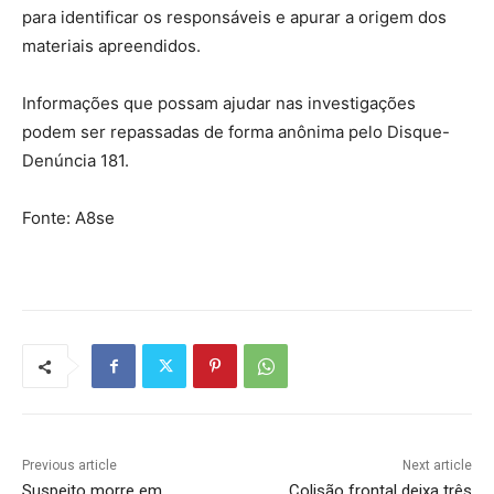
para identificar os responsáveis e apurar a origem dos
materiais apreendidos.
Informações que possam ajudar nas investigações
podem ser repassadas de forma anônima pelo Disque-
Denúncia 181.
Fonte: A8se
Previous article
Next article
Suspeito morre em
Colisão frontal deixa três