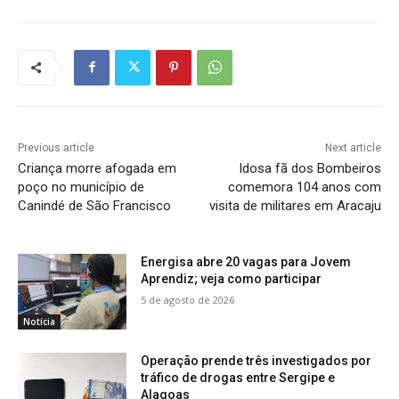
Previous article
Next article
Criança morre afogada em
Idosa fã dos Bombeiros
poço no município de
comemora 104 anos com
Canindé de São Francisco
visita de militares em Aracaju
Energisa abre 20 vagas para Jovem
Aprendiz; veja como participar
5 de agosto de 2026
Notícia
Operação prende três investigados por
tráfico de drogas entre Sergipe e
Alagoas