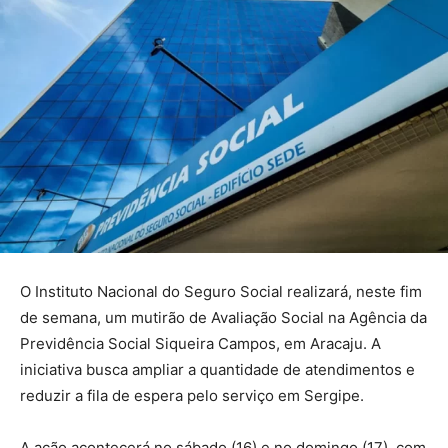
O Instituto Nacional do Seguro Social realizará, neste fim
de semana, um mutirão de Avaliação Social na Agência da
Previdência Social Siqueira Campos, em Aracaju. A
iniciativa busca ampliar a quantidade de atendimentos e
reduzir a fila de espera pelo serviço em Sergipe.
A ação acontecerá no sábado (16) e no domingo (17), com