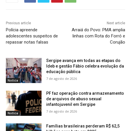
Previous article
Next article
Polícia apreende
Arraiá do Povo: PMA amplia
adolescentes suspeitos de
linhas com Rota do Forró e
repassar notas falsas
Corujão
Sergipe avança em todas as etapas do
Ideb e gestão Fábio celebra evolução da
educação pública
7 de agosto de 2026
Notícia
PF faz operação contra armazenamento
de arquivos de abuso sexual
infantojuvenil em Sergipe
7 de agosto de 2026
Notícia
Famílias brasileiras perderam R$ 62,5