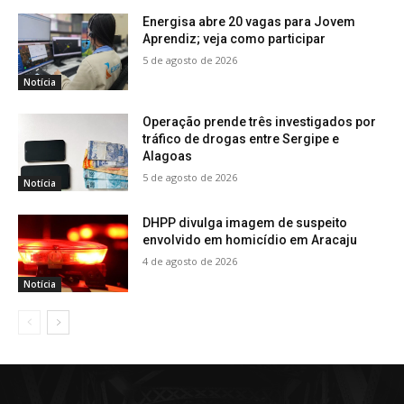
Energisa abre 20 vagas para Jovem
Aprendiz; veja como participar
5 de agosto de 2026
Notícia
Operação prende três investigados por
tráfico de drogas entre Sergipe e
Alagoas
5 de agosto de 2026
Notícia
DHPP divulga imagem de suspeito
envolvido em homicídio em Aracaju
4 de agosto de 2026
Notícia