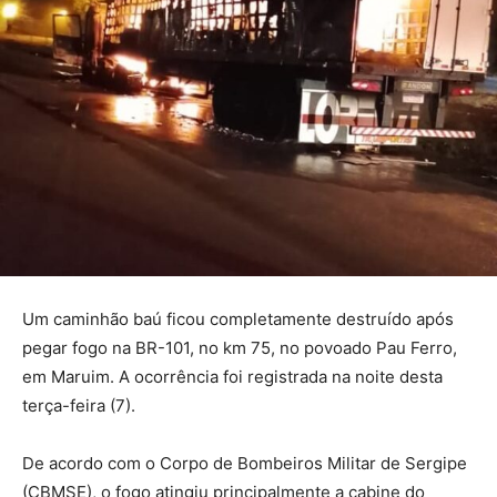
Um caminhão baú ficou completamente destruído após
pegar fogo na BR-101, no km 75, no povoado Pau Ferro,
em Maruim. A ocorrência foi registrada na noite desta
terça-feira (7).
De acordo com o Corpo de Bombeiros Militar de Sergipe
(CBMSE), o fogo atingiu principalmente a cabine do