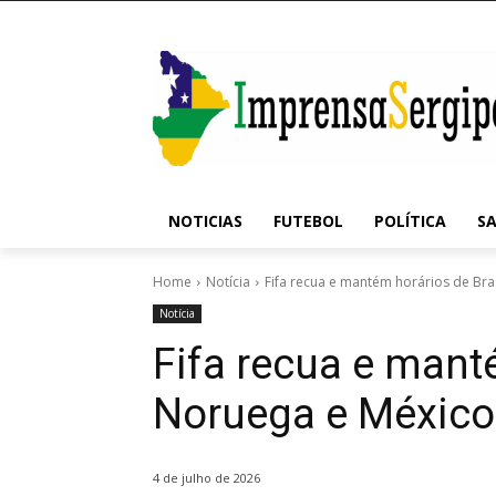
NOTICIAS
FUTEBOL
POLÍTICA
S
Home
Notícia
Fifa recua e mantém horários de Bras
Notícia
Fifa recua e manté
Noruega e México 
4 de julho de 2026