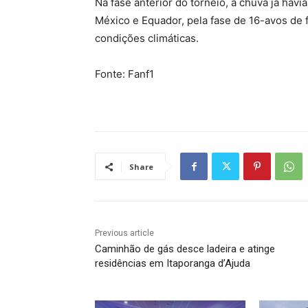
Na fase anterior do torneio, a chuva já hav
México e Equador, pela fase de 16-avos de f
condições climáticas.
Fonte: Fanf1
Share
Previous article
Caminhão de gás desce ladeira e atinge
residências em Itaporanga d’Ajuda