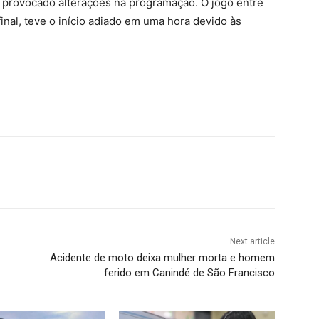
ia provocado alterações na programação. O jogo entre
inal, teve o início adiado em uma hora devido às
Next article
Acidente de moto deixa mulher morta e homem
ferido em Canindé de São Francisco