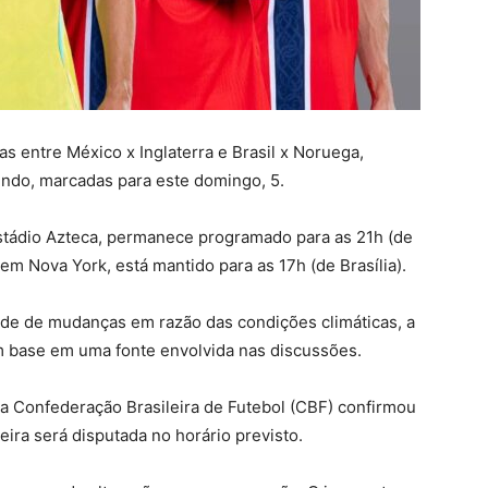
as entre México x Inglaterra e Brasil x Noruega,
Mundo, marcadas para este domingo, 5.
Estádio Azteca, permanece programado para as 21h (de
, em Nova York, está mantido para as 17h (de Brasília).
de de mudanças em razão das condições climáticas, a
m base em uma fonte envolvida nas discussões.
a Confederação Brasileira de Futebol (CBF) confirmou
eira será disputada no horário previsto.