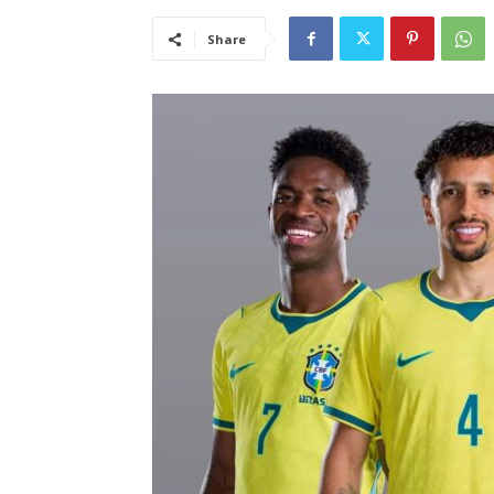
Share