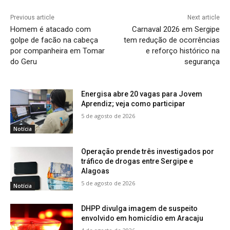
Previous article
Next article
Homem é atacado com
Carnaval 2026 em Sergipe
golpe de facão na cabeça
tem redução de ocorrências
por companheira em Tomar
e reforço histórico na
do Geru
segurança
Energisa abre 20 vagas para Jovem
Aprendiz; veja como participar
5 de agosto de 2026
Notícia
Operação prende três investigados por
tráfico de drogas entre Sergipe e
Alagoas
5 de agosto de 2026
Notícia
DHPP divulga imagem de suspeito
envolvido em homicídio em Aracaju