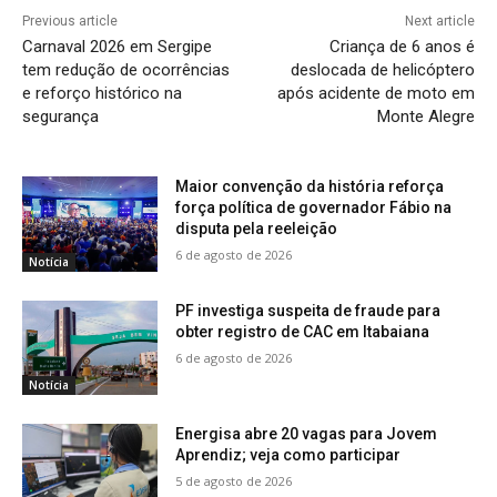
Previous article
Next article
Carnaval 2026 em Sergipe
Criança de 6 anos é
tem redução de ocorrências
deslocada de helicóptero
e reforço histórico na
após acidente de moto em
segurança
Monte Alegre
Maior convenção da história reforça
força política de governador Fábio na
disputa pela reeleição
6 de agosto de 2026
Notícia
PF investiga suspeita de fraude para
obter registro de CAC em Itabaiana
6 de agosto de 2026
Notícia
Energisa abre 20 vagas para Jovem
Aprendiz; veja como participar
5 de agosto de 2026