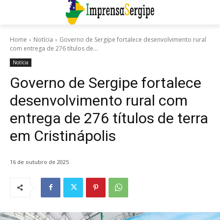
Home
Notícia
Governo de Sergipe fortalece desenvolvimento rural
com entrega de 276 títulos de...
Notícia
Governo de Sergipe fortalece
desenvolvimento rural com
entrega de 276 títulos de terra
em Cristinápolis
16 de outubro de 2025