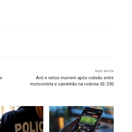
Next article
as
Avô e netos morrem após colisão entre
motocicleta e caminhão na rodovia SE-230