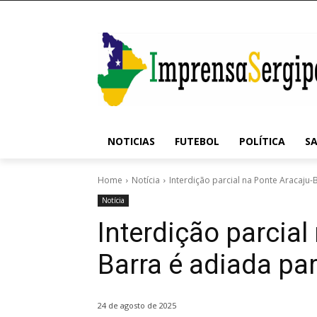
NOTICIAS
FUTEBOL
POLÍTICA
S
Home
Notícia
Interdição parcial na Ponte Aracaju-
Notícia
Interdição parcial
Barra é adiada par
24 de agosto de 2025