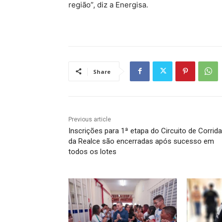
região”, diz a Energisa.
Share
Previous article
Inscrições para 1ª etapa do Circuito de Corrid
da Realce são encerradas após sucesso em
todos os lotes