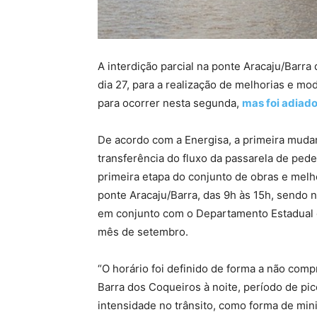
A interdição parcial na ponte Aracaju/Barra
dia 27, para a realização de melhorias e mo
para ocorrer nesta segunda,
mas foi adiad
De acordo com a Energisa, a primeira muda
transferência do fluxo da passarela de pede
primeira etapa do conjunto de obras e melh
ponte Aracaju/Barra, das 9h às 15h, sendo n
em conjunto com o Departamento Estadual d
mês de setembro.
“O horário foi definido de forma a não com
Barra dos Coqueiros à noite, período de pic
intensidade no trânsito, como forma de min