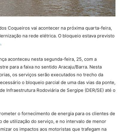
 dos Coqueiros vai acontecer na próxima quarta-feira,
dernização na rede elétrica. O bloqueio estava previsto
o
.
nça aconteceu nesta segunda-feira, 25, com a
stre para a faixa no sentido Aracaju/Barra. Nesta
orias, os serviços serão executados no trecho da
ecessário o bloqueio parcial de uma das vias da ponte,
e Infraestrutura Rodoviária de Sergipe (DER/SE) até o
prometer o fornecimento de energia para os clientes de
o de utilização do serviço, e no intervalo de menor
imizar os impactos aos motoristas que trafegam na