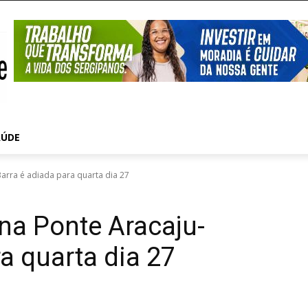
AÚDE
Barra é adiada para quarta dia 27
 na Ponte Aracaju-
a quarta dia 27