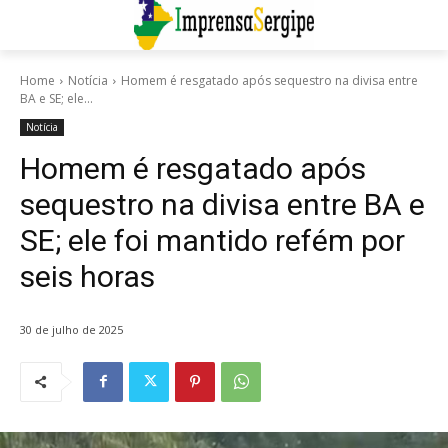
Home
Notícia
Homem é resgatado após sequestro na divisa entre
BA e SE; ele...
Notícia
Homem é resgatado após
sequestro na divisa entre BA e
SE; ele foi mantido refém por
seis horas
30 de julho de 2025