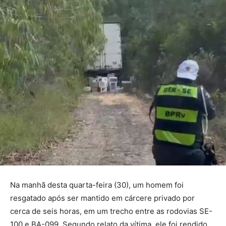
Na manhã desta quarta-feira (30), um homem foi
resgatado após ser mantido em cárcere privado por
cerca de seis horas, em um trecho entre as rodovias SE-
100 e BA-099. Segundo relato da vítima, ele foi rendido