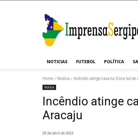
NOTICIAS
FUTEBOL
POLÍTICA
S
Home
Notícia
Incêndio atinge casa na Zona Sul de 
Notícia
Incêndio atinge c
Aracaju
29 de abril de 2025