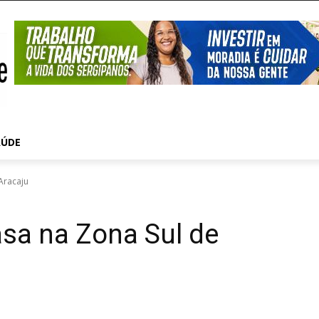
AÚDE
Aracaju
asa na Zona Sul de