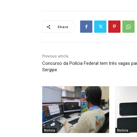
Share
Previous article
Concurso da Polícia Federal tem três vagas pa
Sergipe
Notícia
Notícia