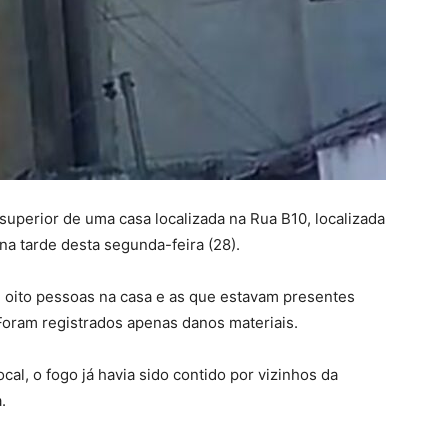
superior de uma casa localizada na Rua B10, localizada
 na tarde desta segunda-feira (28).
 oito pessoas na casa e as que estavam presentes
Foram registrados apenas danos materiais.
l, o fogo já havia sido contido por vizinhos da
a.