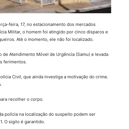
terça-feira, 17, no estacionamento dos mercados
cia Militar, o homem foi atingido por cinco disparos e
ueiros. Até o momento, ele não foi localizado.
ço de Atendimento Móvel de Urgência (Samu) e levada
os ferimentos.
lícia Civil, que ainda investiga a motivação do crime.
.
para recolher o corpo.
a polícia na localização do suspeito podem ser
 O sigilo é garantido.