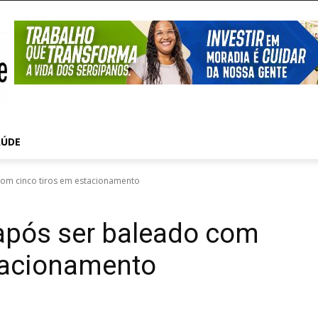
AÚDE
com cinco tiros em estacionamento
 após ser baleado com
stacionamento