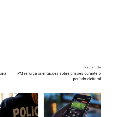
Next article
Zona
PM reforça orientações sobre prisões durante o
período eleitoral