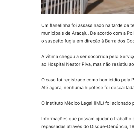
Um flanelinha foi assassinado na tarde de 
municipais de Aracaju. De acordo com a Polí
o suspeito fugiu em direção à Barra dos Coq
A vítima chegou a ser socorrida pelo Servi
ao Hospital Nestor Piva, mas não resistiu a
O caso foi registrado como homicídio pela Po
Até agora, nenhuma hipótese foi descartada
O Instituto Médico Legal (IML) foi acionado 
Informações que possam ajudar o trabalho d
repassadas através do Disque-Denúncia, 181.