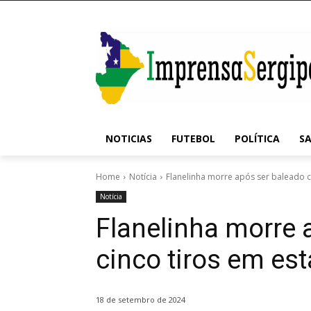
NOTICIAS
FUTEBOL
POLÍTICA
S
Home
Notícia
Flanelinha morre após ser baleado 
Notícia
Flanelinha morre
cinco tiros em e
18 de setembro de 2024